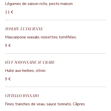
Légumes de saison rotis, pesto maison
11 €
TOMATE À L'ANCIENNE
Mascarpone wasabi, noisettes torréfiées.
9 €
ŒUF MAYONNAISE AU CRABE
Huile aux herbes, citron
9 €
VITTELLO TONNATO
Fines tranches de veau, sauce tonnato, Câpres