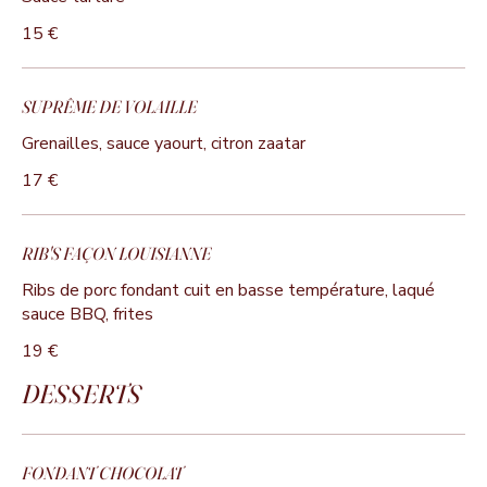
15 €
SUPRÊME DE VOLAILLE
Grenailles, sauce yaourt, citron zaatar
17 €
RIB'S FAÇON LOUISIANNE
Ribs de porc fondant cuit en basse température, laqué
sauce BBQ, frites
19 €
DESSERTS
FONDANT CHOCOLAT