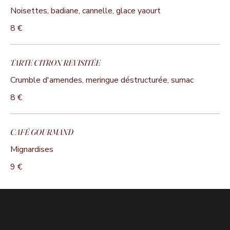
Noisettes, badiane, cannelle, glace yaourt
8 €
TARTE CITRON REVISITÉE
Crumble d'amendes, meringue déstructurée, sumac
8 €
CAFÉ GOURMAND
Mignardises
9 €