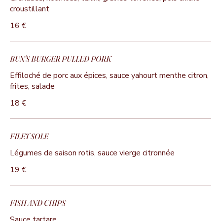
croustillant
16 €
BUN'S BURGER PULLED PORK
Effiloché de porc aux épices, sauce yahourt menthe citron,
frites, salade
18 €
FILET SOLE
Légumes de saison rotis, sauce vierge citronnée
19 €
FISH AND CHIPS
Sauce tartare