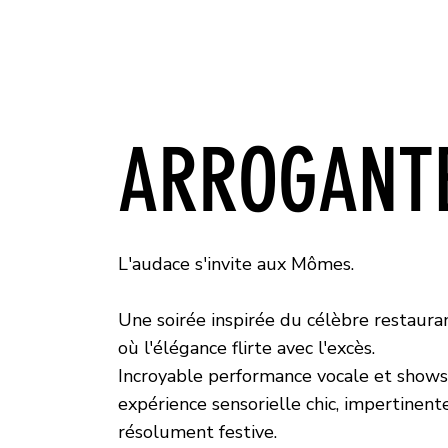
ARROGANT
L'audace s'invite aux Mômes.
Une soirée inspirée du célèbre restaura
où l'élégance flirte avec l'excès.
Incroyable performance vocale et show
expérience sensorielle chic, impertinent
résolument festive.