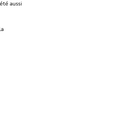
été aussi
la